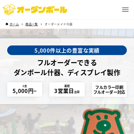
ホーム
商品一覧
オーダーメイド什器
5,000件以上の豊富な実績
フルオーダーできる
ダンボール什器、ディスプレイ製作
フルカラー印刷
1台
最短
5,000円~
3営業日
フルオーダー対応
出荷