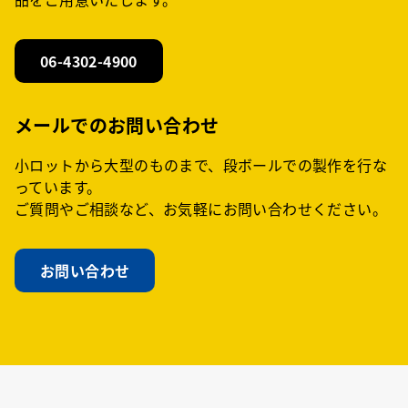
06-4302-4900
メールでのお問い合わせ
小ロットから大型のものまで、段ボールでの製作を行な
っています。
ご質問やご相談など、お気軽にお問い合わせください。
お問い合わせ