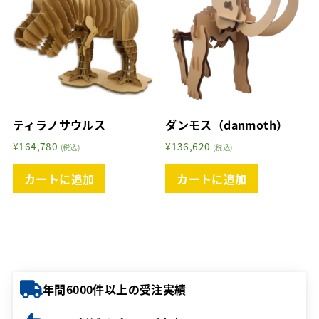
ティラノサウルス
ダンモス（danmoth）
¥
164,780
¥
136,620
(税込)
(税込)
カートに追加
カートに追加
年間6000件以上の受注実績