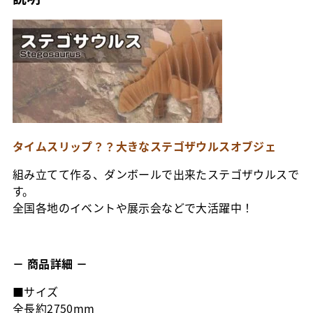
タイムスリップ？？大きなステゴザウルスオブジェ
組み立てて作る、ダンボールで出来たステゴザウルスで
す。
全国各地のイベントや展示会などで大活躍中！
－ 商品詳細 －
■サイズ
全長約2750mm