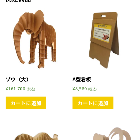
ゾウ（大）
A型看板
¥
161,700
¥
8,580
(税込)
(税込)
カートに追加
カートに追加