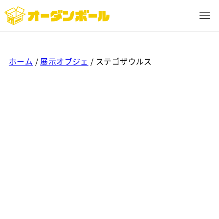
ホーム
/
展示オブジェ
/ ステゴザウルス