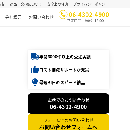
表記
返品・交換について
安全上の注意
プライバシーポリシー
06-4302-4900
会社概要
お問い合わせ
営業時間：9:00~18:00
年間6000件以上の受注実績
コスト削減サポートが充実
最短即日のスピード納品
電話でのお問い合わせ
06-4302-4900
フォームでのお問い合わせ
お問い合わせフォームへ